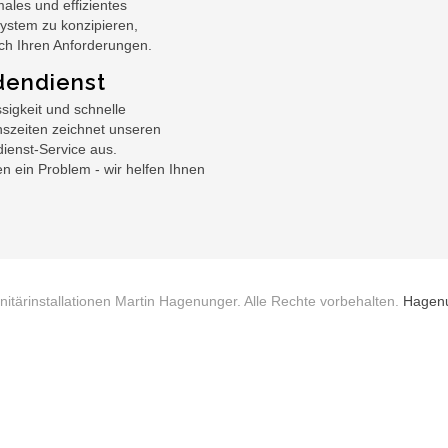
males und effizientes
stem zu konzipieren,
ch Ihren Anforderungen.
endienst
sigkeit und schnelle
szeiten zeichnet unseren
ienst-Service aus.
n ein Problem - wir helfen Ihnen
itärinstallationen Martin Hagenunger. Alle Rechte vorbehalten.
Hagen