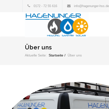
0172 - 72 55 616
info@hagenunger-hss.de
Über uns
Aktuelle Seite:
Startseite
Über uns