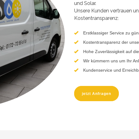
und Solar.
Unsere Kunden vertrauen uns
Kostentransparenz
:
Erstklassiger Service zu gün
Kostentransparenz der uns
Hohe Zuverlässigkeit auf di
Wir kümmern uns um Ihr An
Kundenservice und Erreichba
jetzt Anfragen