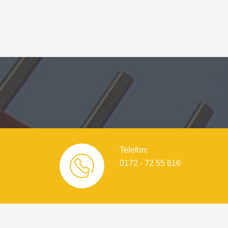
Telefon:
0172 - 72 55 616